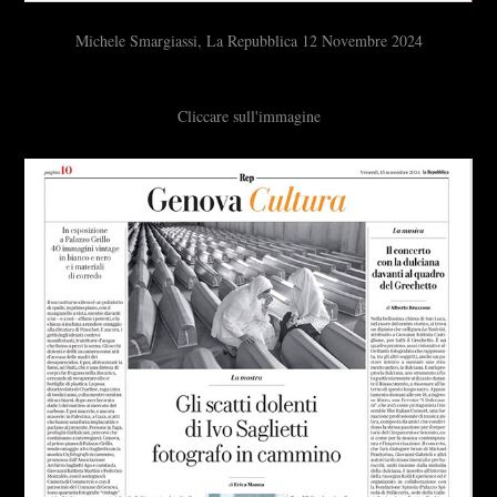
Michele Smargiassi, La Repubblica 12 Novembre 2024
Cliccare sull'immagine