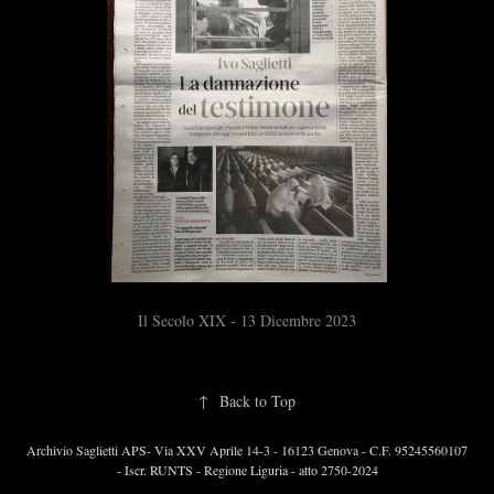
Il Secolo XIX - 13 Dicembre 2023
↑
Back to Top
Archivio Saglietti APS- Via XXV Aprile 14-3 - 16123 Genova - C.F. 95245560107
- Iscr. RUNTS - Regione Liguria - atto 2750-2024